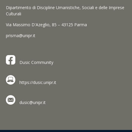
Dipartimento di Discipline Umanistiche, Sociali e delle Imprese
Culturali
Via Massimo D'Azeglio, 85 – 43125 Parma
prisma@unipr.it
Dusic Community
https://dusic.unipr.it
dusic@unipr.it