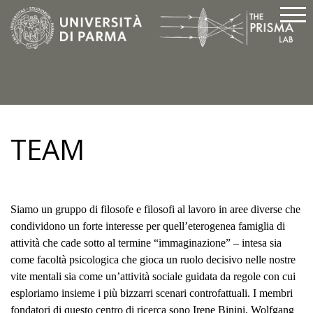
TEAM
Siamo un gruppo di filosofe e filosofi al lavoro in aree diverse che
condividono un forte interesse per quell’eterogenea famiglia di
attività che cade sotto al termine “immaginazione” – intesa sia
come facoltà psicologica che gioca un ruolo decisivo nelle nostre
vite mentali sia come un’attività sociale guidata da regole con cui
esploriamo insieme i più bizzarri scenari controfattuali. I membri
fondatori di questo centro di ricerca sono Irene Binini, Wolfgang