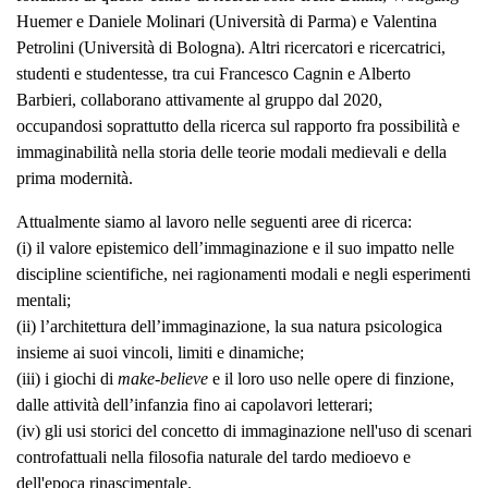
Huemer e Daniele Molinari (Università di Parma) e Valentina
Petrolini (Università di Bologna). Altri ricercatori e ricercatrici,
studenti e studentesse, tra cui Francesco Cagnin e Alberto
Barbieri, collaborano attivamente al gruppo dal 2020,
occupandosi soprattutto della ricerca sul rapporto fra possibilità e
immaginabilità nella storia delle teorie modali medievali e della
prima modernità.
Attualmente siamo al lavoro nelle seguenti aree di ricerca:
(i) il valore epistemico dell’immaginazione e il suo impatto nelle
discipline scientifiche, nei ragionamenti modali e negli esperimenti
mentali;
(ii) l’architettura dell’immaginazione, la sua natura psicologica
insieme ai suoi vincoli, limiti e dinamiche;
(iii) i giochi di
make-believe
e il loro uso nelle opere di finzione,
dalle attività dell’infanzia fino ai capolavori letterari;
(iv) gli usi storici del concetto di immaginazione nell'uso di scenari
controfattuali nella filosofia naturale del tardo medioevo e
dell'epoca rinascimentale.